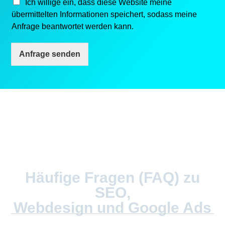
Ich willige ein, dass diese Website meine
übermittelten Informationen speichert, sodass meine
Anfrage beantwortet werden kann.
Anfrage senden
Häufige Fragen (FAQ) zu
SEO,
Webdesign und Google Ads